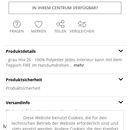
IN IHREM CENTRUM VERFÜGBAR?
FRAGEN
MERKEN
TEILEN
VERGLEICHEN
Produktdetails
· grau mix 26 · 100% Polyester Jedes Interieur kann mit dem
Teppich FIRE im Handumdrehen...
mehr
Produktsicherheit
Produktsicherheit
Versandinfo
Weitere Informationen zum Versand...
Diese Website benutzt Cookies, die für den
technischen Betrieb der Website erforderlich sind und
Modell-Familie: FIRE
stets gesetzt werden. Andere Cookies, die den Komfort