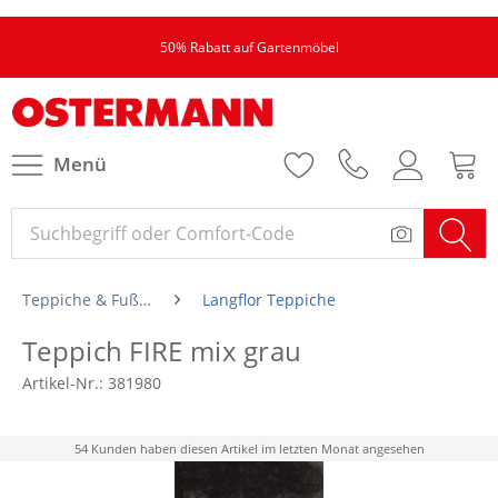
50% Rabatt auf Gartenmöbel
Menü
Teppiche & Fußmatten
Langflor Teppiche
Teppich FIRE mix grau
Artikel-Nr.:
381980
54 Kunden haben diesen Artikel im letzten Monat angesehen