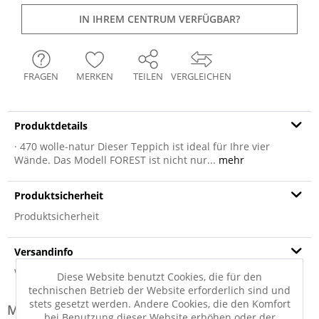
IN IHREM CENTRUM VERFÜGBAR?
FRAGEN
MERKEN
TEILEN
VERGLEICHEN
Produktdetails
· 470 wolle-natur Dieser Teppich ist ideal für Ihre vier
Wände. Das Modell FOREST ist nicht nur...
mehr
Produktsicherheit
Produktsicherheit
Versandinfo
Weitere Informationen zum Versand...
Diese Website benutzt Cookies, die für den
technischen Betrieb der Website erforderlich sind und
stets gesetzt werden. Andere Cookies, die den Komfort
Modell-Familie: FOREST
bei Benutzung dieser Website erhöhen oder der