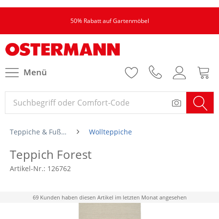
50% Rabatt auf Gartenmöbel
Menü
Teppiche & Fußmatten
Wollteppiche
Teppich Forest
Artikel-Nr.:
126762
69 Kunden haben diesen Artikel im letzten Monat angesehen