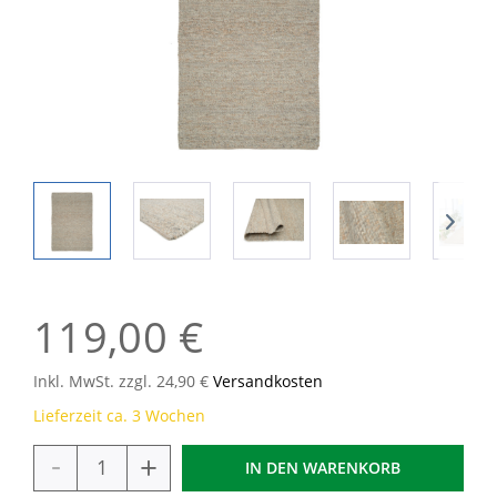
119,00 €
Inkl. MwSt. zzgl. 24,90 €
Versandkosten
Lieferzeit ca. 3 Wochen
-
+
IN DEN
WARENKORB