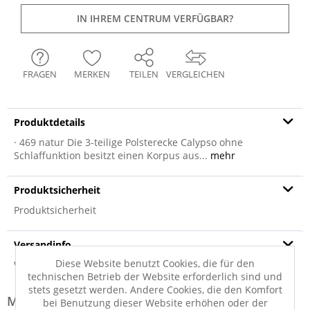
IN IHREM CENTRUM VERFÜGBAR?
FRAGEN
MERKEN
TEILEN
VERGLEICHEN
Produktdetails
· 469 natur Die 3-teilige Polsterecke Calypso ohne
Schlaffunktion besitzt einen Korpus aus...
mehr
Produktsicherheit
Produktsicherheit
Versandinfo
Diese Website benutzt Cookies, die für den
Weitere Informationen zum Versand...
technischen Betrieb der Website erforderlich sind und
stets gesetzt werden. Andere Cookies, die den Komfort
Modell-Familie: FOREST
bei Benutzung dieser Website erhöhen oder der