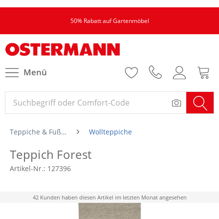
50% Rabatt auf Gartenmöbel
Menü
Teppiche & Fußmatten
Wollteppiche
Teppich Forest
Artikel-Nr.:
127396
42 Kunden haben diesen Artikel im letzten Monat angesehen