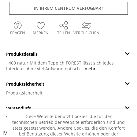
IN IHREM CENTRUM VERFÜGBAR?
FRAGEN
MERKEN
TEILEN
VERGLEICHEN
Produktdetails
· 469 natur Mit dem Teppich FOREST lässt sich jedes
Interieur ohne viel Aufwand optisch...
mehr
Produktsicherheit
Produktsicherheit
Versandinfo
Diese Website benutzt Cookies, die für den
Weitere Informationen zum Versand...
technischen Betrieb der Website erforderlich sind und
stets gesetzt werden. Andere Cookies, die den Komfort
Modell-Familie: FOREST
bei Benutzung dieser Website erhöhen oder der