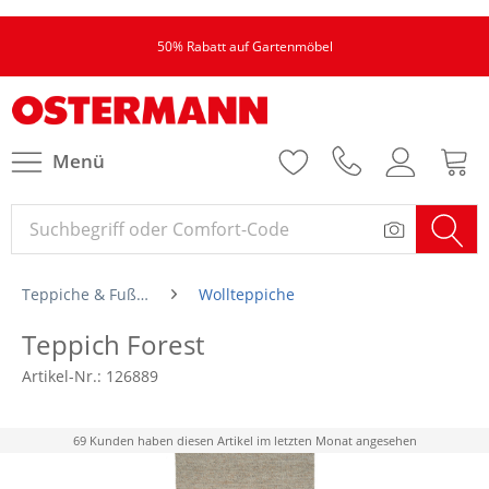
50% Rabatt auf Gartenmöbel
Menü
Teppiche & Fußmatten
Wollteppiche
Teppich Forest
Artikel-Nr.:
126889
69 Kunden haben diesen Artikel im letzten Monat angesehen