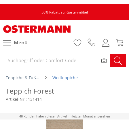
50% Rabatt auf Gartenmöbel
Menü
Teppiche & Fußmatten
Wollteppiche
Teppich Forest
Artikel-Nr.:
131414
48 Kunden haben diesen Artikel im letzten Monat angesehen