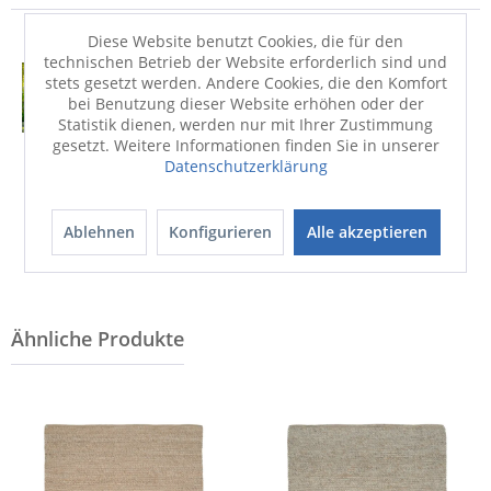
Diese Website benutzt Cookies, die für den
technischen Betrieb der Website erforderlich sind und
stets gesetzt werden. Andere Cookies, die den Komfort
bei Benutzung dieser Website erhöhen oder der
Statistik dienen, werden nur mit Ihrer Zustimmung
gesetzt. Weitere Informationen finden Sie in unserer
Datenschutzerklärung
Aludibondbild
Keilrahmenbild
WONDERFUL FOREST
SUNSHINE FOREST
Ablehnen
Konfigurieren
Alle akzeptieren
199,00 €
54,90 €