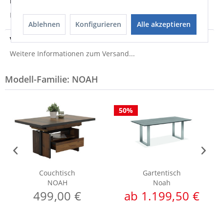
Produktsicherheit
Produktsicherheit
Ablehnen
Konfigurieren
Alle akzeptieren
Versandinfo
Weitere Informationen zum Versand...
Modell-Familie: NOAH
50%
Couchtisch
Gartentisch
NOAH
Noah
499,00 €
ab 1.199,50 €