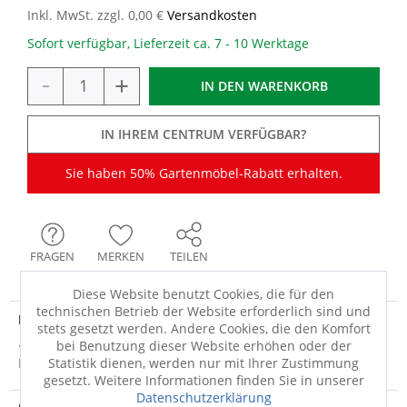
Inkl. MwSt. zzgl. 0,00 €
Versandkosten
Sofort verfügbar, Lieferzeit ca. 7 - 10 Werktage
-
+
IN DEN
WARENKORB
IN IHREM CENTRUM VERFÜGBAR?
Sie haben 50% Gartenmöbel-Rabatt erhalten.
FRAGEN
MERKEN
TEILEN
Diese Website benutzt Cookies, die für den
technischen Betrieb der Website erforderlich sind und
Produktdetails
stets gesetzt werden. Andere Cookies, die den Komfort
bei Benutzung dieser Website erhöhen oder der
· metallfarben, zement · Gestell: Edelstahl · Tischplatte: High
Statistik dienen, werden nur mit Ihrer Zustimmung
Pressure Laminate (HPL) ·...
mehr
gesetzt. Weitere Informationen finden Sie in unserer
Datenschutzerklärung