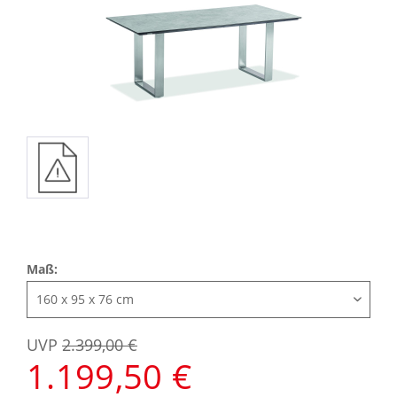
Maß:
UVP
2.399,00 €
1.199,50 €