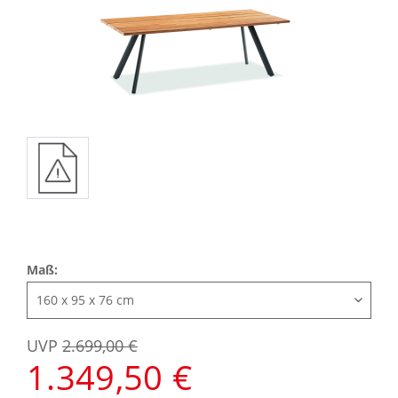
Maß:
UVP
2.699,00 €
1.349,50 €