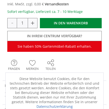
Inkl. MwSt. zzgl. 0,00 €
Versandkosten
Sofort verfügbar, Lieferzeit ca. 7 - 10 Werktage
-
+
IN DEN
WARENKORB
IN IHREM CENTRUM VERFÜGBAR?
Sie haben 50% Gartenmöbel-Rabatt erhalten.
FRAGEN
MERKEN
TEILEN
Diese Website benutzt Cookies, die für den
technischen Betrieb der Website erforderlich sind und
Produktdetails
stets gesetzt werden. Andere Cookies, die den Komfort
bei Benutzung dieser Website erhöhen oder der
· holzfarben, metallfarben · Gestell: Aluminium · Tischplatte:
Statistik dienen, werden nur mit Ihrer Zustimmung
Teak Holz · Plattenstärke:...
mehr
gesetzt. Weitere Informationen finden Sie in unserer
Datenschutzerklärung