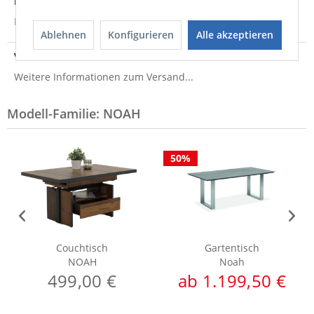
Produktsicherheit
Produktsicherheit
Ablehnen
Konfigurieren
Alle akzeptieren
Versandinfo
Weitere Informationen zum Versand...
Modell-Familie: NOAH
50%
Couchtisch
Gartentisch
NOAH
Noah
499,00 €
ab 1.199,50 €