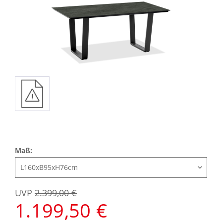
Maß:
UVP
2.399,00 €
1.199,50 €