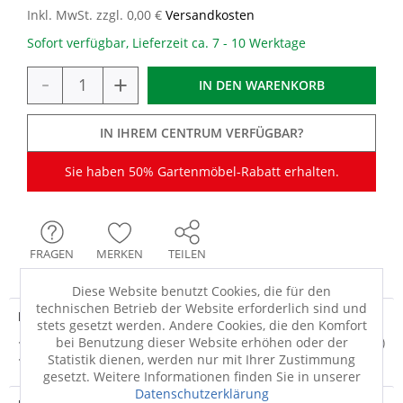
Inkl. MwSt. zzgl. 0,00 €
Versandkosten
Sofort verfügbar, Lieferzeit ca. 7 - 10 Werktage
-
+
IN DEN
WARENKORB
IN IHREM CENTRUM VERFÜGBAR?
Sie haben 50% Gartenmöbel-Rabatt erhalten.
FRAGEN
MERKEN
TEILEN
Diese Website benutzt Cookies, die für den
technischen Betrieb der Website erforderlich sind und
Produktdetails
stets gesetzt werden. Andere Cookies, die den Komfort
bei Benutzung dieser Website erhöhen oder der
· schwarz/zement · Aluminium, High Pressure Laminate (HPL)
Statistik dienen, werden nur mit Ihrer Zustimmung
· Gestell: Aluminium · mit 4...
mehr
gesetzt. Weitere Informationen finden Sie in unserer
Datenschutzerklärung