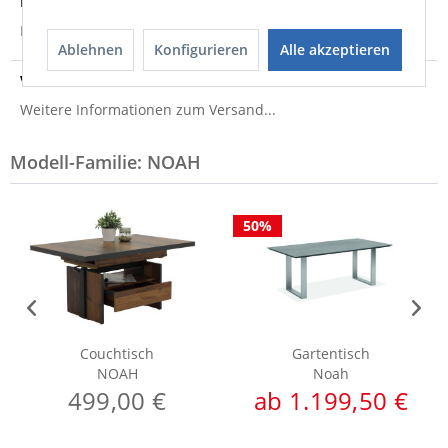
Produktsicherheit
Produktsicherheit
Ablehnen
Konfigurieren
Alle akzeptieren
Versandinfo
Weitere Informationen zum Versand...
Modell-Familie: NOAH
50%
Couchtisch
Gartentisch
NOAH
Noah
499,00 €
ab 1.199,50 €