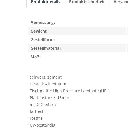
Produktdetails
Produktsicherheit
Versan
Abmessung:
Gewicht:
Gestellform:
Gestellmaterial:
Maß:
· schwarz, zement
· Gestell: Aluminium
· Tischplatte: High Pressure Laminate (HPL)
· Plattenstärke: 13mm
· mit 2 Gleitern
· farbecht
· rostfrei
· UV-beständig