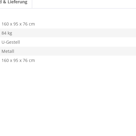
d & Lieferung
160 x 95 x 76 cm
84 kg
U-Gestell
Metall
160 x 95 x 76 cm