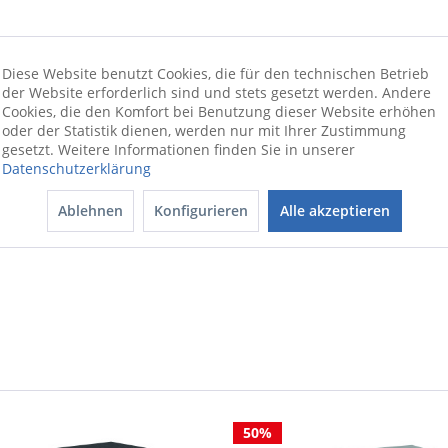
Diese Website benutzt Cookies, die für den technischen Betrieb
der Website erforderlich sind und stets gesetzt werden. Andere
Cookies, die den Komfort bei Benutzung dieser Website erhöhen
oder der Statistik dienen, werden nur mit Ihrer Zustimmung
gesetzt. Weitere Informationen finden Sie in unserer
kufe Aluminium pulverbeschichtet, Farbton anthrazit.
Datenschutzerklärung
ionswünschen beraten wir Sie gerne
Ablehnen
Konfigurieren
Alle akzeptieren
50%