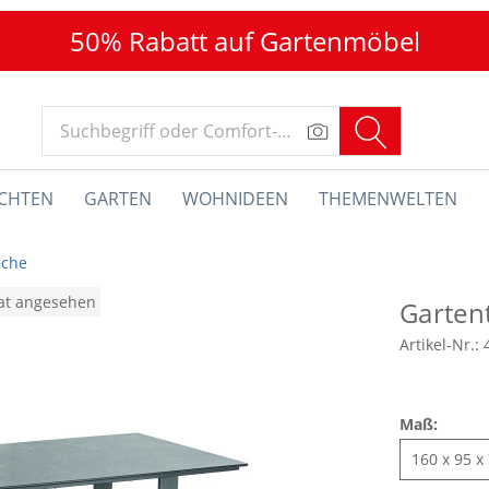
50% Rabatt auf Gartenmöbel
CHTEN
GARTEN
WOHNIDEEN
THEMENWELTEN
sche
nat angesehen
Garten
Artikel-Nr.:
Maß: