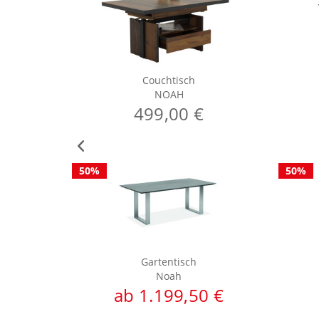
Couchtisch
NOAH
499,00 €
50%
50%
Gartentisch
Noah
ab 1.199,50 €