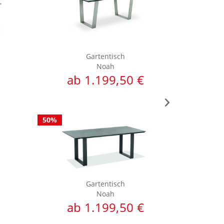
Gartentisch
Noah
ab 1.199,50 €
a
50%
50%
Gartentisch
Noah
ab 1.199,50 €
ab