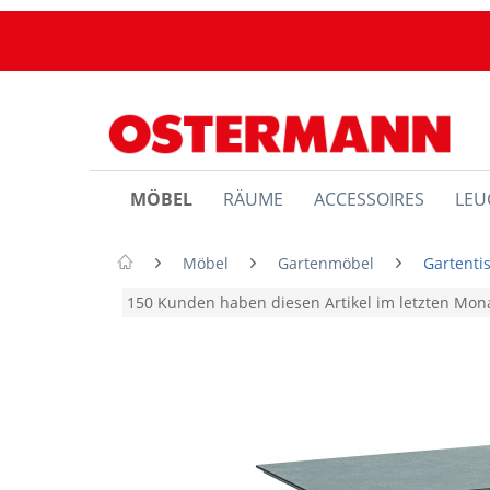
MÖBEL
RÄUME
ACCESSOIRES
LEU
Möbel
Gartenmöbel
Gartenti
150 Kunden haben diesen Artikel im letzten Mo