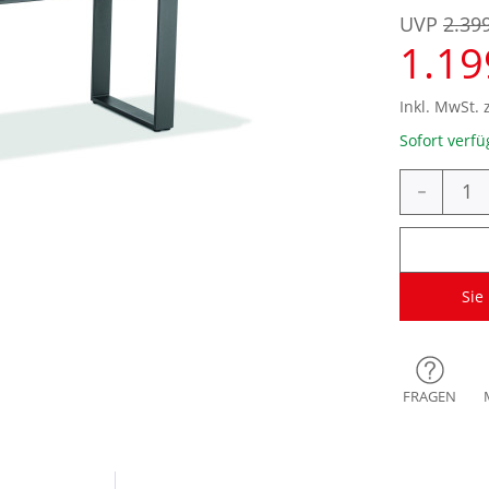
UVP
2.39
1.19
Inkl. MwSt. 
Sofort verfü
-
Sie
FRAGEN