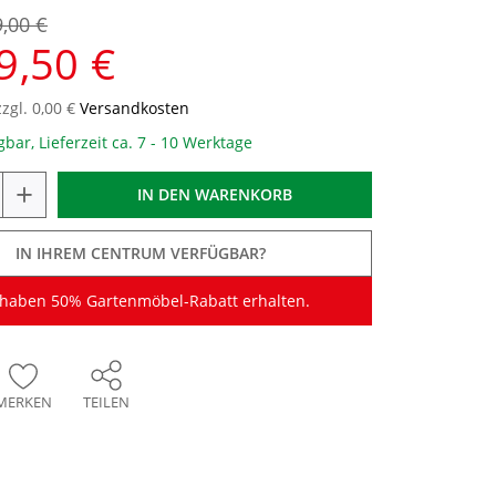
9,00 €
9,50 €
zzgl. 0,00 €
Versandkosten
gbar, Lieferzeit ca. 7 - 10 Werktage
+
IN DEN
WARENKORB
IN IHREM CENTRUM VERFÜGBAR?
 haben 50% Gartenmöbel-Rabatt erhalten.
MERKEN
TEILEN