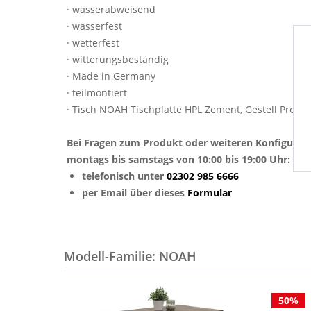
· wasserabweisend
· wasserfest
· wetterfest
· witterungsbeständig
· Made in Germany
· teilmontiert
· Tisch NOAH Tischplatte HPL Zement, Gestell Profil
Bei Fragen zum Produkt oder weiteren Konfigurat
montags bis samstags von 10:00 bis 19:00 Uhr:
telefonisch unter
02302 985 6666
per Email über dieses
Formular
Modell-Familie: NOAH
50%