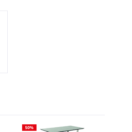
50%
50%