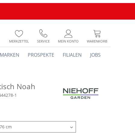
MERKZETTEL
SERVICE
MEIN KONTO
WARENKORB
MARKEN
PROSPEKTE
FILIALEN
JOBS
tisch Noah
444278-1