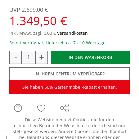
UVP
2.699,00 €
1.349,50 €
Inkl. MwSt. zzgl. 0,00 €
Versandkosten
Sofort verfügbar, Lieferzeit ca. 7 - 10 Werktage
-
+
IN DEN
WARENKORB
IN IHREM CENTRUM VERFÜGBAR?
Sie haben 50% Gartenmöbel-Rabatt erhalten.
FRAGEN
MERKEN
TEILEN
Diese Website benutzt Cookies, die für den
technischen Betrieb der Website erforderlich sind und
stets gesetzt werden. Andere Cookies, die den Komfort
Produktdetails
bei Benutzung dieser Website erhöhen oder der