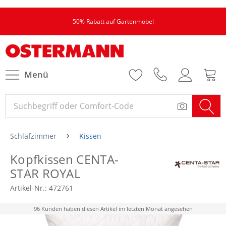
50% Rabatt auf Gartenmöbel
Menü
Schlafzimmer
Kissen
Kopfkissen CENTA-
STAR ROYAL
Artikel-Nr.:
472761
96 Kunden haben diesen Artikel im letzten Monat angesehen