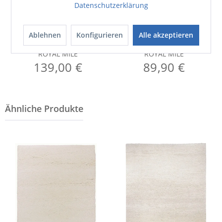
Datenschutzerklärung
Ablehnen
Konfigurieren
Alle akzeptieren
Außenleuchte
Außenleuchte
ROYAL MILE
ROYAL MILE
139,00 €
89,90 €