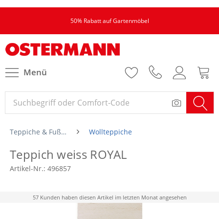
50% Rabatt auf Gartenmöbel
Menü
Teppiche & Fußmatten
Wollteppiche
Teppich weiss ROYAL
Artikel-Nr.:
496857
57 Kunden haben diesen Artikel im letzten Monat angesehen