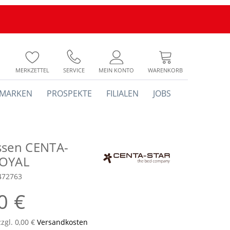
MERKZETTEL
SERVICE
MEIN KONTO
WARENKORB
MARKEN
PROSPEKTE
FILIALEN
JOBS
ssen CENTA-
ROYAL
472763
0 €
zzgl. 0,00 €
Versandkosten