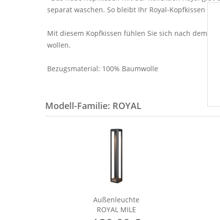
separat waschen. So bleibt Ihr Royal-Kopfkissen üb
Mit diesem Kopfkissen fühlen Sie sich nach dem Sc
wollen.
Bezugsmaterial: 100% Baumwolle
Modell-Familie: ROYAL
Außenleuchte
ROYAL MILE