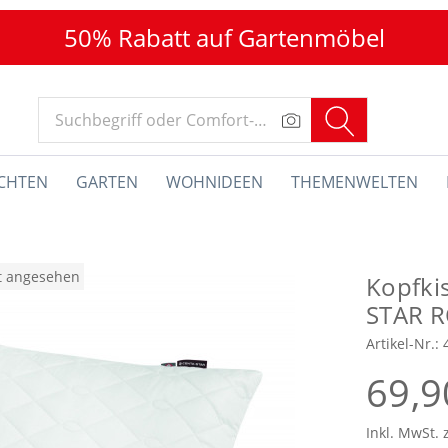
50% Rabatt auf Gartenmöbel
CHTEN
GARTEN
WOHNIDEEN
THEMENWELTEN
at angesehen
Kopfki
STAR 
Artikel-Nr.:
69,9
Inkl. MwSt. 