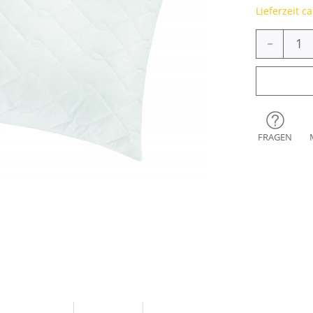
Lieferzeit c
-
FRAGEN