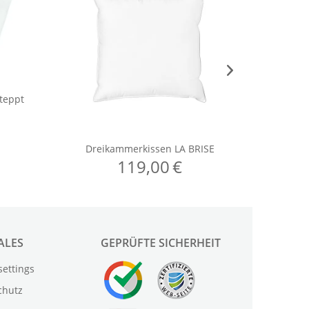
ALES
GEPRÜFTE SICHERHEIT
settings
chutz