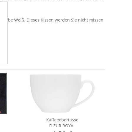
 Farbe Weiß. Dieses Kissen werden Sie nicht missen
Kaffeeobertasse
FLEUR ROYAL