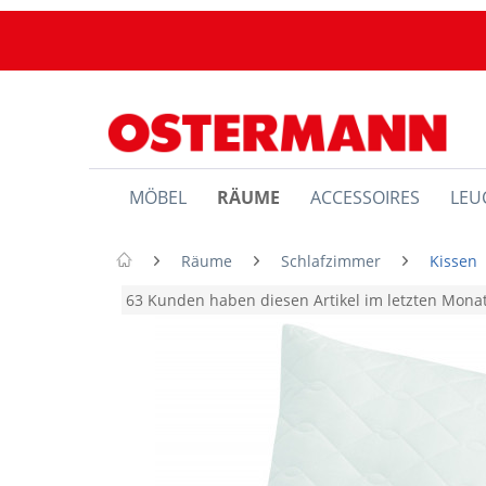
MÖBEL
RÄUME
ACCESSOIRES
LEU
Räume
Schlafzimmer
Kissen
63 Kunden haben diesen Artikel im letzten Mon