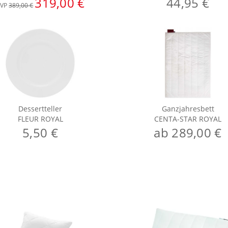
319,00 €
44,95 €
VP
389,00 €
Dessertteller
Ganzjahresbett
FLEUR ROYAL
CENTA-STAR ROYAL
5,50 €
ab 289,00 €