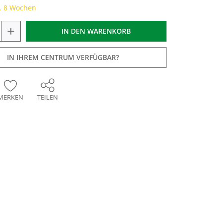
a. 8 Wochen
+
IN DEN
WARENKORB
IN IHREM CENTRUM VERFÜGBAR?
MERKEN
TEILEN