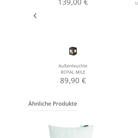
139,00 €
U
Außenleuchte
ROYAL MILE
89,90 €