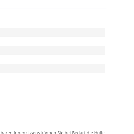
mbaren Innenkissens können Sie bei Bedarf die Hülle