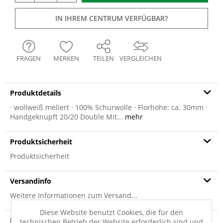
IN IHREM CENTRUM VERFÜGBAR?
FRAGEN
MERKEN
TEILEN
VERGLEICHEN
Produktdetails
· wollweiß meliert · 100% Schurwolle · Florhöhe: ca. 30mm ·
Handgeknüpft 20/20 Double Mit...
mehr
Produktsicherheit
Produktsicherheit
Versandinfo
Weitere Informationen zum Versand...
Diese Website benutzt Cookies, die für den
Hersteller
technischen Betrieb der Website erforderlich sind und