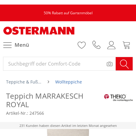
50% Rabatt auf Gartenmöbel
Menü
Teppiche & Fußmatten
Wollteppiche
Teppich MARRAKESCH
ROYAL
Artikel-Nr.:
247566
231 Kunden haben diesen Artikel im letzten Monat angesehen