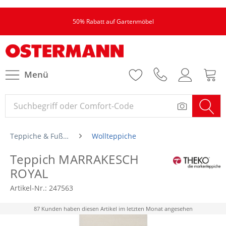
50% Rabatt auf Gartenmöbel
Menü
Teppiche & Fußmatten
Wollteppiche
Teppich MARRAKESCH
ROYAL
Artikel-Nr.:
247563
87 Kunden haben diesen Artikel im letzten Monat angesehen