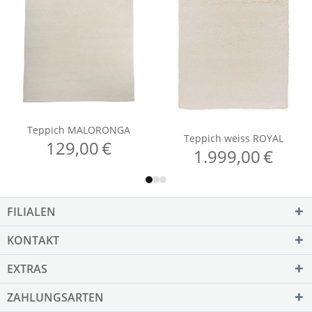
FILIALEN
KONTAKT
EXTRAS
ZAHLUNGSARTEN