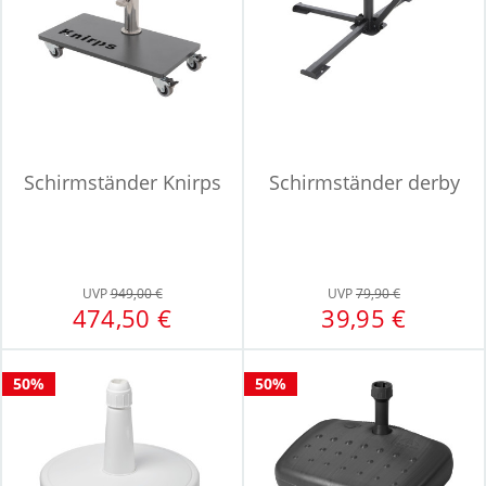
Schirmständer Knirps
Schirmständer derby
UVP
949,00 €
UVP
79,90 €
474,50 €
39,95 €
50%
50%