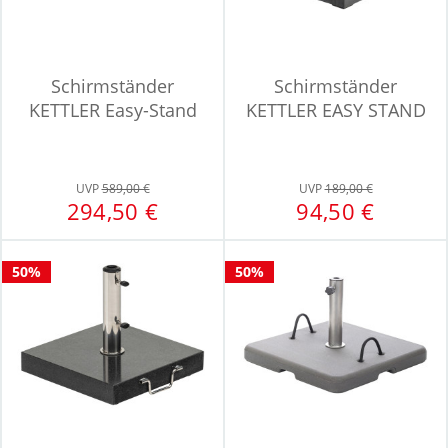
Schirmständer
Schirmständer
KETTLER Easy-Stand
KETTLER EASY STAND
UVP
589,00 €
UVP
189,00 €
294,50 €
94,50 €
50%
50%