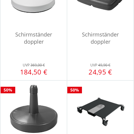
Schirmständer
Schirmständer
doppler
doppler
UVP
369,00 €
UVP
49,90 €
184,50 €
24,95 €
50%
50%