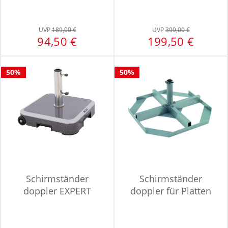
UVP
189,00 €
UVP
399,00 €
94,50 €
199,50 €
50%
50%
Schirmständer
Schirmständer
doppler EXPERT
doppler für Platten