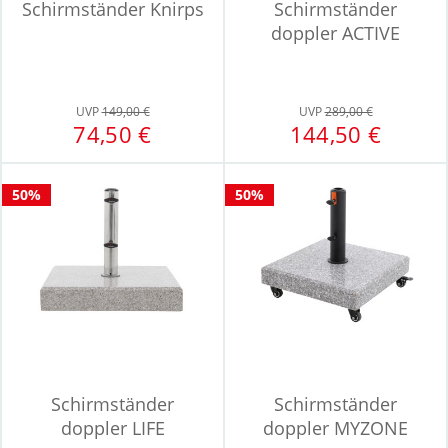
Schirmständer Knirps
Schirmständer
doppler ACTIVE
UVP
149,00 €
UVP
289,00 €
74,50 €
144,50 €
50%
50%
Schirmständer
Schirmständer
doppler LIFE
doppler MYZONE