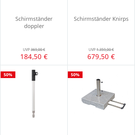
Schirmständer
Schirmständer Knirps
doppler
UVP
369,00 €
UVP
1.359,00 €
184,50 €
679,50 €
50%
50%