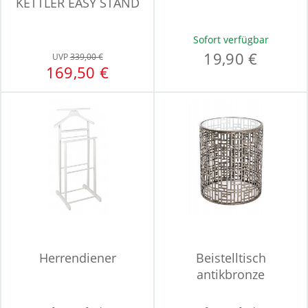
KETTLER EASY STAND
Sofort verfügbar
19,90 €
UVP
339,00 €
169,50 €
Herrendiener
Beistelltisch
antikbronze