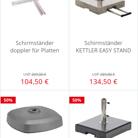
Schirmständer
Schirmständer
doppler für Platten
KETTLER EASY STAND
UVP
209,00 €
UVP
269,00 €
104,50 €
134,50 €
50%
50%