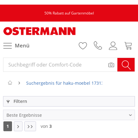
50% Rabatt auf Gartenmöbel
Menü
Suchergebnis für haku-moebel 17313 schirmstaender 
Filtern
1
von
3