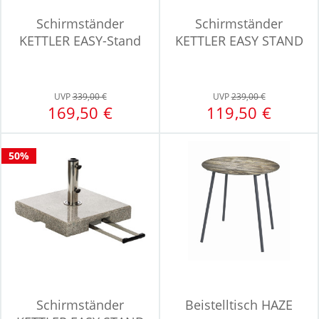
Schirmständer
Schirmständer
KETTLER EASY-Stand
KETTLER EASY STAND
UVP
339,00 €
UVP
239,00 €
169,50 €
119,50 €
50%
Schirmständer
Beistelltisch HAZE