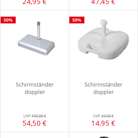
24,95 €
47,45 €
50%
50%
Schirmständer
Schirmständer
doppler
doppler
UVP
109,00 €
UVP
29,90 €
54,50 €
14,95 €