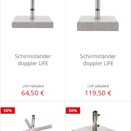
Schirmständer
Schirmständer
doppler LIFE
doppler LIFE
UVP
129,00 €
UVP
239,00 €
64,50 €
119,50 €
50%
50%