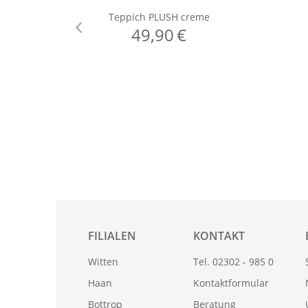
FILIALEN
KONTAKT
Witten
Tel. 02302 - 985 0
Haan
Kontaktformular
Bottrop
Beratung