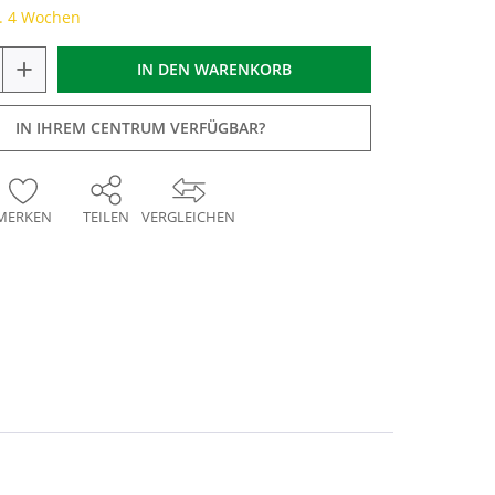
a. 4 Wochen
+
IN DEN
WARENKORB
IN IHREM CENTRUM VERFÜGBAR?
MERKEN
TEILEN
VERGLEICHEN