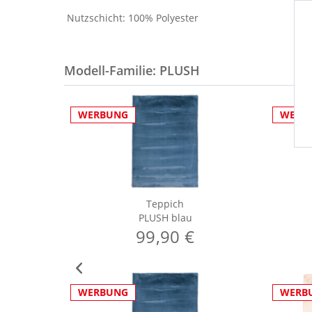
Nutzschicht: 100% Polyester
Modell-Familie: PLUSH
WERBUNG
WERB
Teppich
PLUSH blau
99,90 €
WERBUNG
WERB