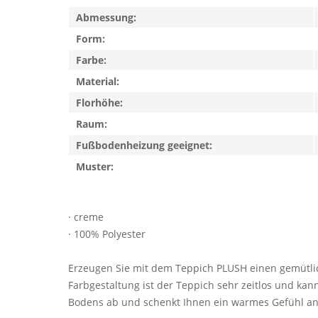
Abmessung:
Form:
Farbe:
Material:
Florhöhe:
Raum:
Fußbodenheizung geeignet:
Muster:
· creme
· 100% Polyester
Erzeugen Sie mit dem Teppich PLUSH einen gemütlich
Farbgestaltung ist der Teppich sehr zeitlos und kann
Bodens ab und schenkt Ihnen ein warmes Gefühl an