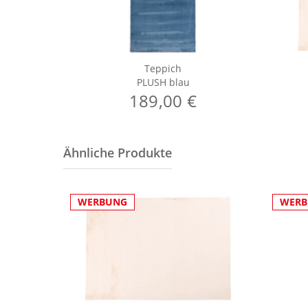
Teppich
PLUSH blau
189,00 €