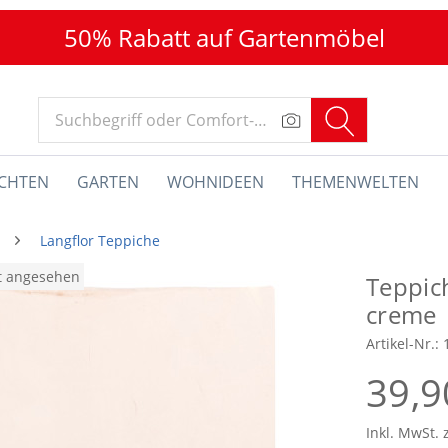
50% Rabatt auf Gartenmöbel
CHTEN
GARTEN
WOHNIDEEN
THEMENWELTEN
Langflor Teppiche
at angesehen
Teppic
creme
Artikel-Nr.:
39,9
Inkl. MwSt. 