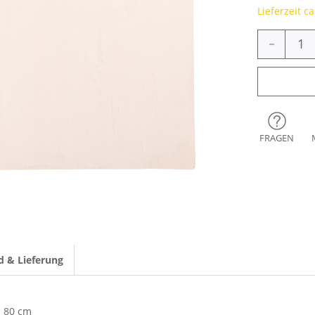
Lieferzeit c
-
FRAGEN
d & Lieferung
80 cm