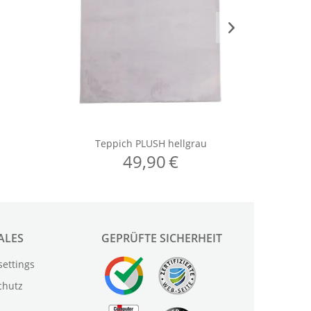
ALES
GEPRÜFTE SICHERHEIT
settings
chutz