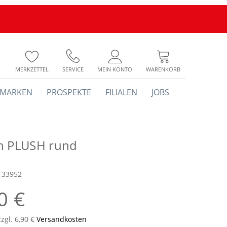
MERKZETTEL
SERVICE
MEIN KONTO
WARENKORB
MARKEN
PROSPEKTE
FILIALEN
JOBS
h PLUSH rund
133952
0 €
zzgl. 6,90 €
Versandkosten