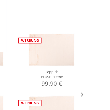
WERBUNG
WERBUNG
Teppich
PLUSH creme
99,90 €
WERBUNG
WERBUNG