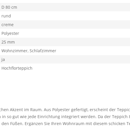
D 80 cm
rund
creme
Polyester
25 mm
Wohnzimmer, Schlafzimmer
ja
Hochflorteppich
en Akzent im Raum. Aus Polyester gefertigt, erscheint der Teppi
 in so gut wie jede Einrichtung integriert werden. Da der Teppich 
 den Füßen. Ergänzen Sie Ihren Wohnraum mit diesem schicken T