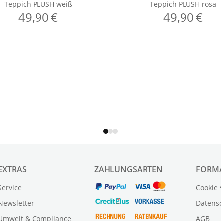
EXTRAS
ZAHLUNGSARTEN
FORM
Service
Cookie 
Newsletter
Datens
Umwelt & Compliance
AGB