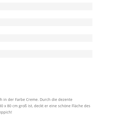
ch in der Farbe Creme. Durch die dezente
80 x 80 cm groß ist, deckt er eine schöne Fläche des
eppich!