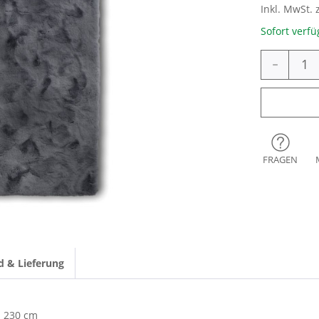
Inkl. MwSt. 
Sofort verfü
-
FRAGEN
d & Lieferung
230 cm