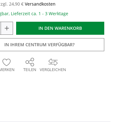
zzgl. 24,90 €
Versandkosten
gbar, Lieferzeit ca. 1 - 3 Werktage
+
IN DEN
WARENKORB
IN IHREM CENTRUM VERFÜGBAR?
MERKEN
TEILEN
VERGLEICHEN