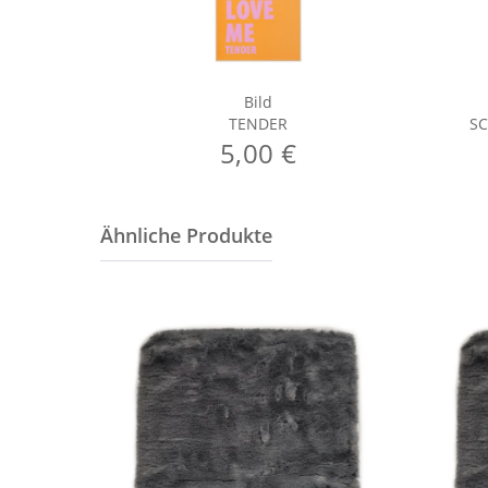
Bild
TENDER
S
5,00 €