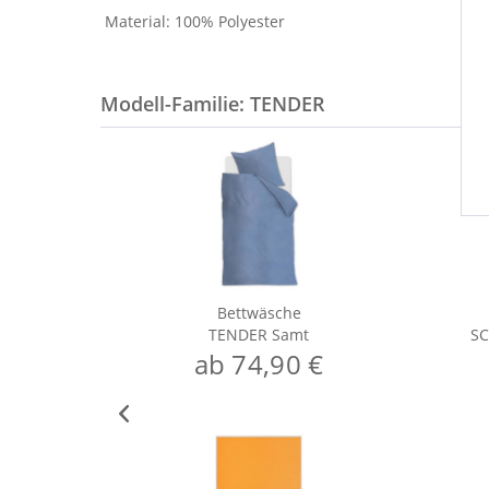
Material: 100% Polyester
Modell-Familie: TENDER
Bettwäsche
TENDER Samt
S
ab 74,90 €