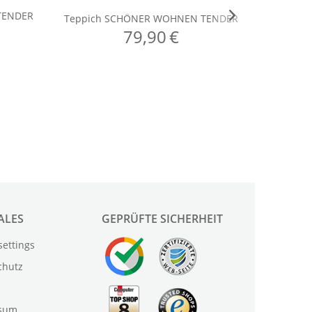
ALES
GEPRÜFTE SICHERHEIT
settings
chutz
sum