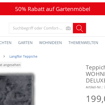
50% Rabatt auf Gartenmöbel
CHTEN
GARTEN
WOHNIDEEN
THEMENWELTEN
Langflor Teppiche
nat angesehen
Teppi
WOHNE
DELUX
Artikel-Nr.:
199,