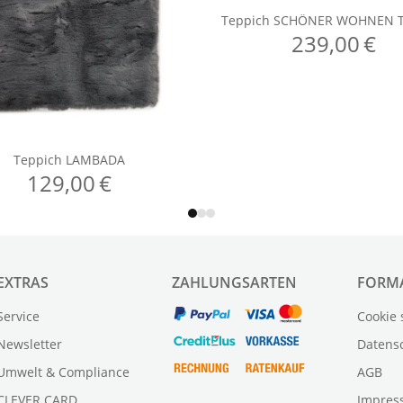
EXTRAS
ZAHLUNGSARTEN
FORM
Service
Cookie 
Newsletter
Datens
Umwelt & Compliance
AGB
CLEVER CARD
Impres