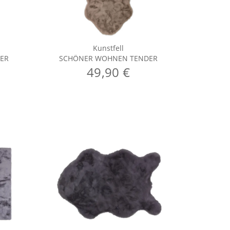
Kunstfell
ER
SCHÖNER WOHNEN TENDER
SCHÖ
49,90 €