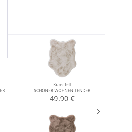
Kunstfell
ER
SCHÖNER WOHNEN TENDER
SCHÖ
49,90 €