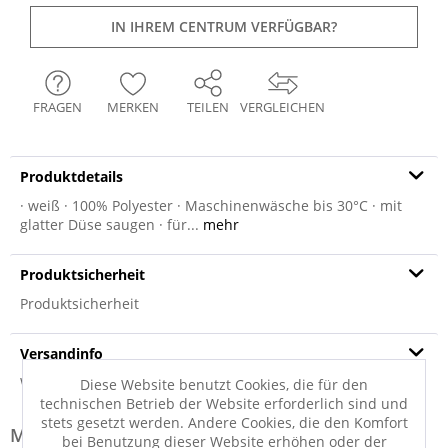
IN IHREM CENTRUM VERFÜGBAR?
FRAGEN
MERKEN
TEILEN
VERGLEICHEN
Produktdetails
· weiß · 100% Polyester · Maschinenwäsche bis 30°C · mit
glatter Düse saugen · für...
mehr
Produktsicherheit
Produktsicherheit
Versandinfo
Weitere Informationen zum Versand...
Diese Website benutzt Cookies, die für den
technischen Betrieb der Website erforderlich sind und
stets gesetzt werden. Andere Cookies, die den Komfort
Modell-Familie: TENDER
bei Benutzung dieser Website erhöhen oder der