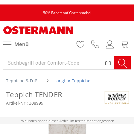
50% Rabatt auf Gartenmöbel
Menü
Teppiche & Fußmatten
Langflor Teppiche
Teppich TENDER
Artikel-Nr.:
308999
78 Kunden haben diesen Artikel im letzten Monat angesehen