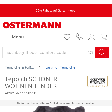
50% Rabatt auf Gartenmöbel
Menü
Teppiche & Fußmatten
Langflor Teppiche
Teppich SCHÖNER
WOHNEN TENDER
Artikel-Nr.:
158510
99 Kunden haben diesen Artikel im letzten Monat angesehen