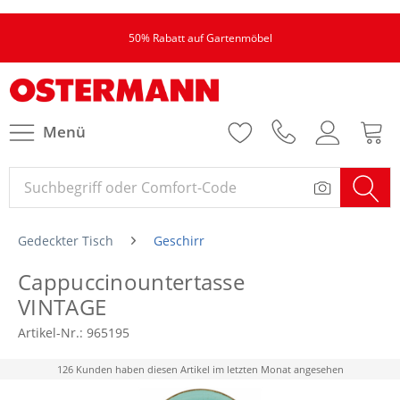
50% Rabatt auf Gartenmöbel
Menü
Gedeckter Tisch
Geschirr
Cappuccinountertasse
VINTAGE
Artikel-Nr.:
965195
126 Kunden haben diesen Artikel im letzten Monat angesehen