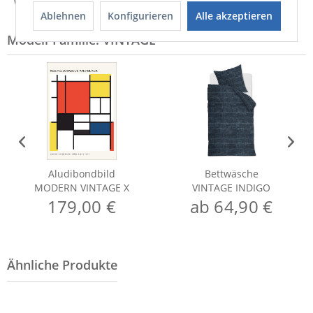
Weitere Informationen zum Versand...
Ablehnen
Konfigurieren
Alle akzeptieren
Modell-Familie: VINTAGE
Aludibondbild
Bettwäsche
MODERN VINTAGE X
VINTAGE INDIGO
179,00 €
ab 64,90 €