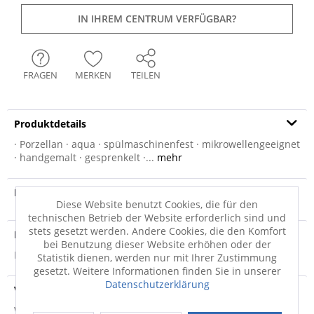
IN IHREM CENTRUM VERFÜGBAR?
FRAGEN
MERKEN
TEILEN
Produktdetails
· Porzellan · aqua · spülmaschinenfest · mikrowellengeeignet
· handgemalt · gesprenkelt ·...
mehr
Produktvideo
Diese Website benutzt Cookies, die für den
technischen Betrieb der Website erforderlich sind und
stets gesetzt werden. Andere Cookies, die den Komfort
Produktsicherheit
bei Benutzung dieser Website erhöhen oder der
Produktsicherheit
Statistik dienen, werden nur mit Ihrer Zustimmung
gesetzt. Weitere Informationen finden Sie in unserer
Datenschutzerklärung
Versandinfo
Weitere Informationen zum Versand...