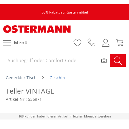
50% Rabatt auf Gartenmöbel
Menü
Gedeckter Tisch
Geschirr
Teller VINTAGE
Artikel-Nr.:
536971
168 Kunden haben diesen Artikel im letzten Monat angesehen