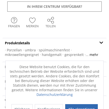
IN IHREM CENTRUM VERFÜGBAR?
FRAGEN
MERKEN
TEILEN
Produktdetails
· Porzellan · umbra · spülmaschinenfest ·
mikrowellengeeignet · handgemalt · gesprenkelt ·...
mehr
Produktvideo
Diese Website benutzt Cookies, die für den
technischen Betrieb der Website erforderlich sind und
stets gesetzt werden. Andere Cookies, die den Komfort
bei Benutzung dieser Website erhöhen oder der
Produktsicherheit
Statistik dienen, werden nur mit Ihrer Zustimmung
Produktsicherheit
gesetzt. Weitere Informationen finden Sie in unserer
Datenschutzerklärung
Versandinfo
Weitere Informationen zum Versand...