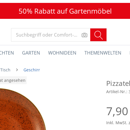
50% Rabatt auf Gartenmöbel
CHTEN
GARTEN
WOHNIDEEN
THEMENWELTEN
 Tisch
Geschirr
nat angesehen
Pizzate
Artikel-Nr.:
7,90
Inkl. MwSt. 