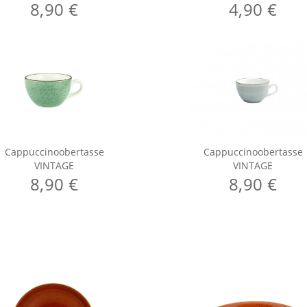
8,90 €
4,90 €
Cappuccinoobertasse
Cappuccinoobertasse
VINTAGE
VINTAGE
8,90 €
8,90 €