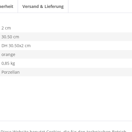
herheit
Versand & Lieferung
2 cm
30.50 cm
DH 30.50x2 cm
orange
0,85 kg
Porzellan
Diese Website benutzt Cookies, die für den technischen Betrieb