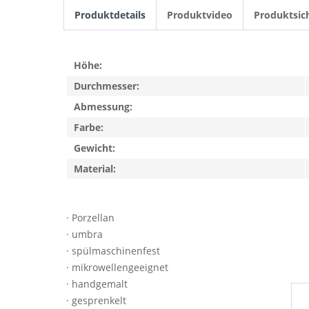
Produktdetails
Produktvideo
Produktsic
Höhe:
Durchmesser:
Abmessung:
Farbe:
Gewicht:
Material:
· Porzellan
· umbra
· spülmaschinenfest
· mikrowellengeeignet
· handgemalt
· gesprenkelt