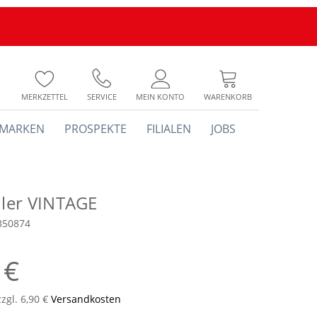
MERKZETTEL
SERVICE
MEIN KONTO
WARENKORB
MARKEN
PROSPEKTE
FILIALEN
JOBS
ller VINTAGE
350874
 €
zzgl. 6,90 €
Versandkosten