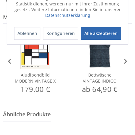
Weitere Informationen zum Versand...
Statistik dienen, werden nur mit Ihrer Zustimmung
gesetzt. Weitere Informationen finden Sie in unserer
Datenschutzerklärung
Modell-Familie: VINTAGE
Ablehnen
Konfigurieren
Alle akzeptieren
Aludibondbild
Bettwäsche
MODERN VINTAGE X
VINTAGE INDIGO
179,00 €
ab 64,90 €