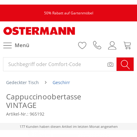
50% Rabatt auf Gartenmöbel
Menü
Gedeckter Tisch
Geschirr
Cappuccinoobertasse
VINTAGE
Artikel-Nr.:
965192
177 Kunden haben diesen Artikel im letzten Monat angesehen