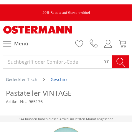
50% Rabatt auf Gartenmöbel
Menü
Gedeckter Tisch
Geschirr
Pastateller VINTAGE
Artikel-Nr.:
965176
144 Kunden haben diesen Artikel im letzten Monat angesehen