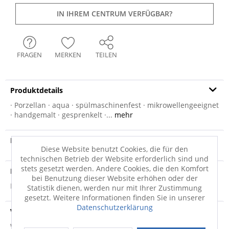
IN IHREM CENTRUM VERFÜGBAR?
FRAGEN
MERKEN
TEILEN
Produktdetails
· Porzellan · aqua · spülmaschinenfest · mikrowellengeeignet
· handgemalt · gesprenkelt ·...
mehr
Produktvideo
Diese Website benutzt Cookies, die für den
technischen Betrieb der Website erforderlich sind und
stets gesetzt werden. Andere Cookies, die den Komfort
Produktsicherheit
bei Benutzung dieser Website erhöhen oder der
Produktsicherheit
Statistik dienen, werden nur mit Ihrer Zustimmung
gesetzt. Weitere Informationen finden Sie in unserer
Datenschutzerklärung
Versandinfo
Weitere Informationen zum Versand...