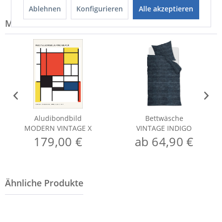
Ablehnen
Konfigurieren
Alle akzeptieren
Modell-Familie: VINTAGE
Aludibondbild
Bettwäsche
MODERN VINTAGE X
VINTAGE INDIGO
179,00 €
ab 64,90 €