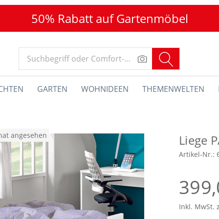
50% Rabatt auf Gartenmöbel
CHTEN
GARTEN
WOHNIDEEN
THEMENWELTEN
onat angesehen
Liege 
Artikel-Nr.:
399,
Inkl. MwSt. 