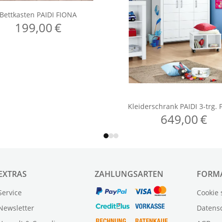
EXTRAS
ZAHLUNGSARTEN
FORM
Service
Cookie 
Newsletter
Datens