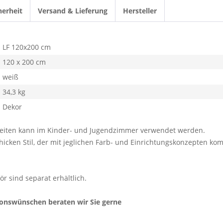
herheit
Versand & Lieferung
Hersteller
LF 120x200 cm
120 x 200 cm
weiß
34,3 kg
Dekor
tseiten kann im Kinder- und Jugendzimmer verwendet werden.
hicken Stil, der mit jeglichen Farb- und Einrichtungskonzepten ko
r sind separat erhältlich.
ionswünschen beraten wir Sie gerne