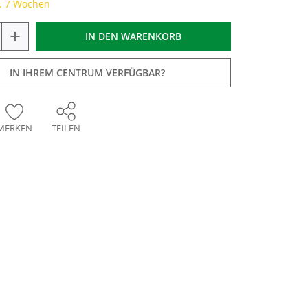
a. 7 Wochen
+
IN DEN
WARENKORB
IN IHREM CENTRUM VERFÜGBAR?
MERKEN
TEILEN