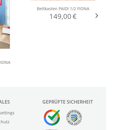
ALES
GEPRÜFTE SICHERHEIT
settings
chutz