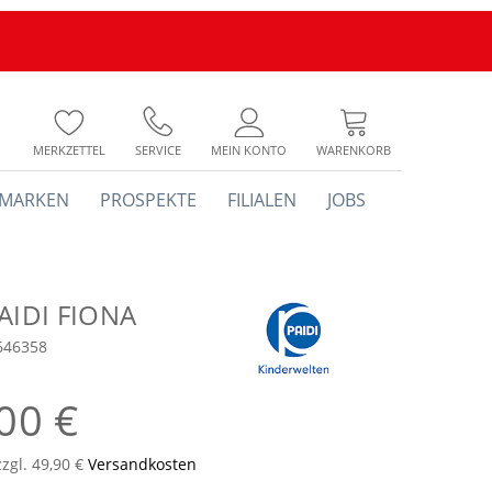
MERKZETTEL
SERVICE
MEIN KONTO
WARENKORB
MARKEN
PROSPEKTE
FILIALEN
JOBS
PAIDI FIONA
646358
00 €
zzgl. 49,90 €
Versandkosten