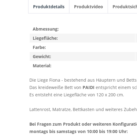
Produktdetails
Produktvideo
Produktsic
Abmessung:
Liegefläche:
Farbe:
Gewicht:
Material:
Die Liege Fiona - bestehend aus Häuptern und Bet
Das kreideweiße Bett von
PAIDI
entspricht einem sc
Es entsteht eine Liegefläche von 120 x 200 cm.
Lattenrost, Matratze, Bettkasten und weiteres Zubehö
Bei Fragen zum Produkt oder weiteren Konfigurat
montags bis samstags von 10:00 bis 19:00 Uhr: