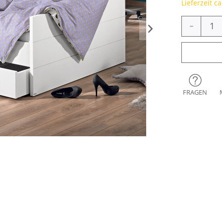
Lieferzeit c
-
FRAGEN