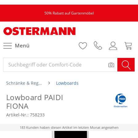
50% Rabatt auf Gartenmöbel
Menü
Schränke & Regale
Lowboards
Lowboard PAIDI
FIONA
Artikel-Nr.:
758233
183 Kunden haben diesen Artikel im letzten Monat angesehen