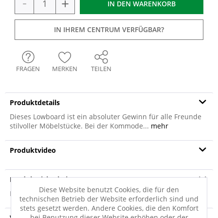
-
+
IN DEN
WARENKORB
IN IHREM CENTRUM VERFÜGBAR?
FRAGEN
MERKEN
TEILEN
Produktdetails
Dieses Lowboard ist ein absoluter Gewinn für alle Freunde
stilvoller Möbelstücke. Bei der Kommode...
mehr
Produktvideo
Produktsicherheit
Diese Website benutzt Cookies, die für den
Produktsicherheit
technischen Betrieb der Website erforderlich sind und
stets gesetzt werden. Andere Cookies, die den Komfort
bei Benutzung dieser Website erhöhen oder der
Versandinfo