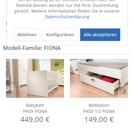
Statistik dienen, werden nur mit Ihrer Zustimmung
Weitere Informationen zum Versand...
gesetzt. Weitere Informationen finden Sie in unserer
Datenschutzerklärung
Hersteller
Weitere Informationen zum Hersteller...
Ablehnen
Konfigurieren
Alle akzeptieren
Modell-Familie: FIONA
Babybett
Bettkasten
PAIDI FIONA
PAIDI 1/2 FIONA
449,00 €
149,00 €