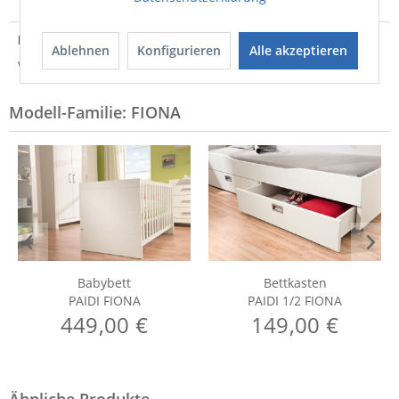
Hersteller
Ablehnen
Konfigurieren
Alle akzeptieren
Weitere Informationen zum Hersteller...
Modell-Familie: FIONA
Babybett
Bettkasten
PAIDI FIONA
PAIDI 1/2 FIONA
449,00 €
149,00 €