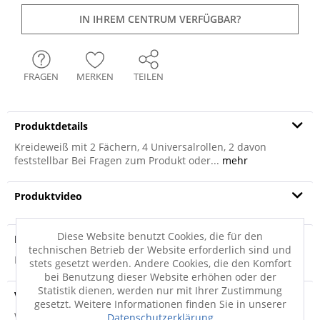
IN IHREM CENTRUM VERFÜGBAR?
FRAGEN
MERKEN
TEILEN
Produktdetails
Kreideweiß mit 2 Fächern, 4 Universalrollen, 2 davon
feststellbar Bei Fragen zum Produkt oder...
mehr
Produktvideo
Diese Website benutzt Cookies, die für den
Produktsicherheit
technischen Betrieb der Website erforderlich sind und
Produktsicherheit
stets gesetzt werden. Andere Cookies, die den Komfort
bei Benutzung dieser Website erhöhen oder der
Statistik dienen, werden nur mit Ihrer Zustimmung
Versandinfo
gesetzt. Weitere Informationen finden Sie in unserer
Weitere Informationen zum Versand...
Datenschutzerklärung