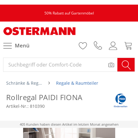
50% Rabatt auf Gartenmöbel
Menü
Schränke & Regale
Regale & Raumteiler
Rollregal PAIDI FIONA
Artikel-Nr.:
810390
405 Kunden haben diesen Artikel im letzten Monat angesehen