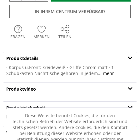
IN IHREM CENTRUM VERFÜGBAR?
FRAGEN
MERKEN
TEILEN
Produktdetails
· Korpus u.Front: kreideweiß · Griffe Chrom matt · 1
Schubkasten Nachttische gehören in jedem...
mehr
Produktvideo
Produktsicherheit
Diese Website benutzt Cookies, die für den
Produktsicherheit
technischen Betrieb der Website erforderlich sind und
stets gesetzt werden. Andere Cookies, die den Komfort
Versandinfo
bei Benutzung dieser Website erhöhen oder der
Statistik dienen, werden nur mit Ihrer Zustimmung