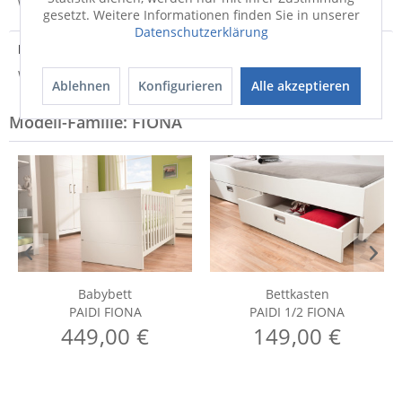
Weitere Informationen zum Versand...
gesetzt. Weitere Informationen finden Sie in unserer
Datenschutzerklärung
Hersteller
Weitere Informationen zum Hersteller...
Ablehnen
Konfigurieren
Alle akzeptieren
Modell-Familie: FIONA
Babybett
Bettkasten
PAIDI FIONA
PAIDI 1/2 FIONA
449,00 €
149,00 €