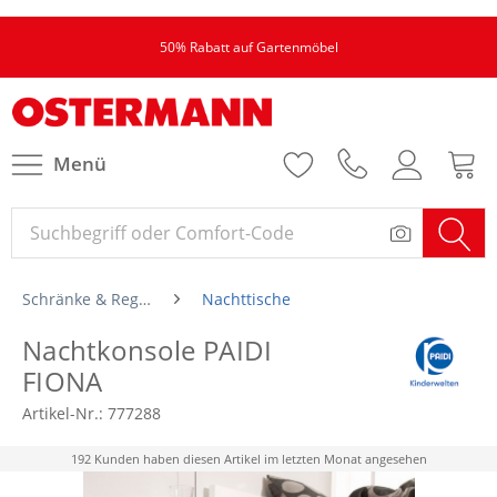
50% Rabatt auf Gartenmöbel
Menü
Schränke & Regale
Nachttische
Nachtkonsole PAIDI
FIONA
Artikel-Nr.:
777288
192 Kunden haben diesen Artikel im letzten Monat angesehen