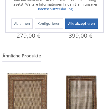
gesetzt. Weitere Informationen finden Sie in unserer
Datenschutzerklärung
Ablehnen
Konfigurieren
Alle akzeptieren
Teppich
Teppich
71335 bg BIKANER MIR
71351 rot BIKANER MIR
279,00 €
399,00 €