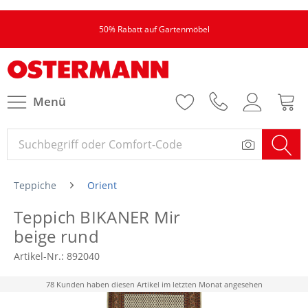
50% Rabatt auf Gartenmöbel
Menü
Teppiche
Orient
Teppich BIKANER Mir
beige rund
Artikel-Nr.:
892040
78 Kunden haben diesen Artikel im letzten Monat angesehen