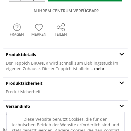
IN IHREM CENTRUM VERFÜGBAR?
FRAGEN
MERKEN
TEILEN
Produktdetails
Der Teppich BIKANER wird schnell zum Lieblingsstück im
eigenen Zuhause. Dieser Teppich ist allein...
mehr
Produktsicherheit
Produktsicherheit
Versandinfo
Weitere Informationen zum Versand...
Diese Website benutzt Cookies, die für den
technischen Betrieb der Website erforderlich sind und
Modell-Familie: BIKANER
stets gesetzt werden. Andere Cookies, die den Komfort