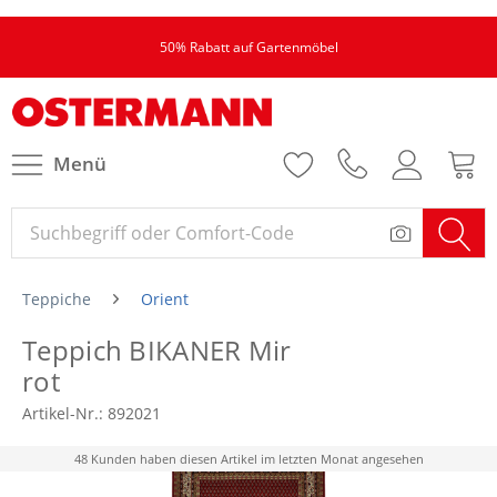
50% Rabatt auf Gartenmöbel
Menü
Teppiche
Orient
Teppich BIKANER Mir
rot
Artikel-Nr.:
892021
48 Kunden haben diesen Artikel im letzten Monat angesehen