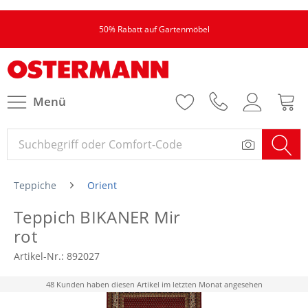
50% Rabatt auf Gartenmöbel
Menü
Teppiche
Orient
Teppich BIKANER Mir
rot
Artikel-Nr.:
892027
48 Kunden haben diesen Artikel im letzten Monat angesehen