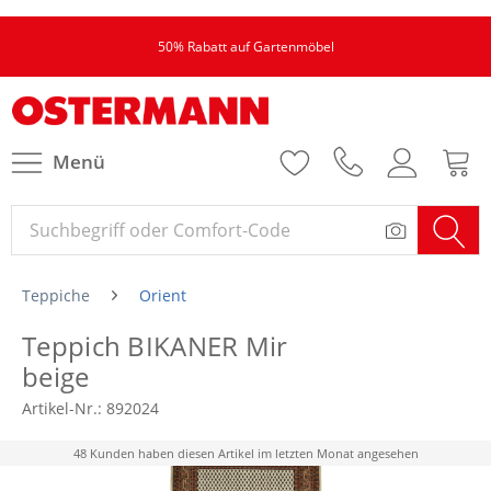
50% Rabatt auf Gartenmöbel
Menü
Teppiche
Orient
Teppich BIKANER Mir
beige
Artikel-Nr.:
892024
48 Kunden haben diesen Artikel im letzten Monat angesehen