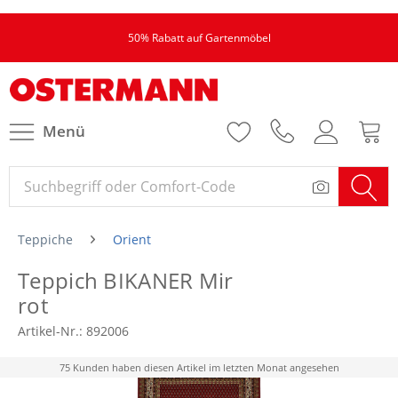
50% Rabatt auf Gartenmöbel
Menü
Teppiche
Orient
Teppich BIKANER Mir
rot
Artikel-Nr.:
892006
75 Kunden haben diesen Artikel im letzten Monat angesehen