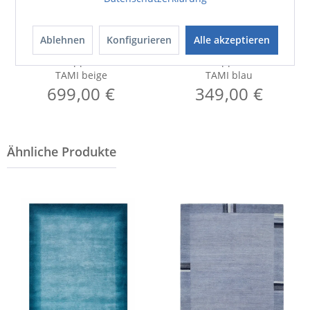
Ablehnen
Konfigurieren
Alle akzeptieren
Teppich
Teppich
TAMI beige
TAMI blau
699,00 €
349,00 €