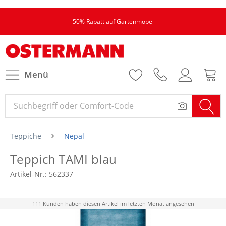
50% Rabatt auf Gartenmöbel
Menü
Teppiche
Nepal
Teppich TAMI blau
Artikel-Nr.:
562337
111 Kunden haben diesen Artikel im letzten Monat angesehen