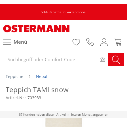
50% Rabatt auf Gartenmöbel
Menü
Teppiche
Nepal
Teppich TAMI snow
Artikel-Nr.:
703933
87 Kunden haben diesen Artikel im letzten Monat angesehen