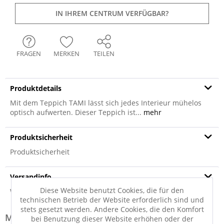
IN IHREM CENTRUM VERFÜGBAR?
FRAGEN
MERKEN
TEILEN
Produktdetails
Mit dem Teppich TAMI lässt sich jedes Interieur mühelos
optisch aufwerten. Dieser Teppich ist...
mehr
Produktsicherheit
Produktsicherheit
Versandinfo
Diese Website benutzt Cookies, die für den
Weitere Informationen zum Versand...
technischen Betrieb der Website erforderlich sind und
stets gesetzt werden. Andere Cookies, die den Komfort
Modell-Familie: TAMI
bei Benutzung dieser Website erhöhen oder der