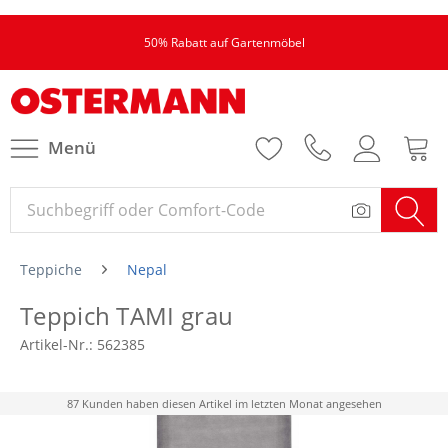
50% Rabatt auf Gartenmöbel
Menü
Teppiche
Nepal
Teppich TAMI grau
Artikel-Nr.:
562385
87 Kunden haben diesen Artikel im letzten Monat angesehen