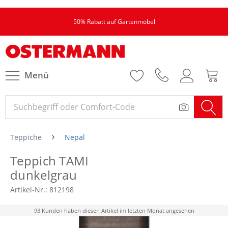
50% Rabatt auf Gartenmöbel
Menü
Teppiche
Nepal
Teppich TAMI
dunkelgrau
Artikel-Nr.:
812198
93 Kunden haben diesen Artikel im letzten Monat angesehen