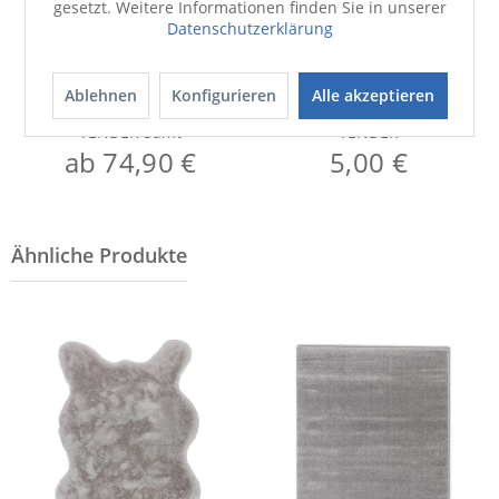
gesetzt. Weitere Informationen finden Sie in unserer
Datenschutzerklärung
Ablehnen
Konfigurieren
Alle akzeptieren
Bettwäsche
Bild
TENDER Samt
TENDER
ab 74,90 €
5,00 €