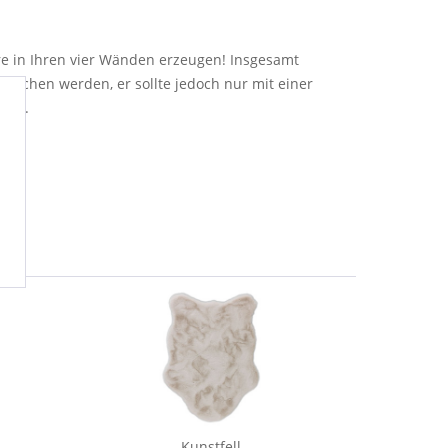
 in Ihren vier Wänden erzeugen! Insgesamt
aschen werden, er sollte jedoch nur mit einer
gnet.
Kunstfell