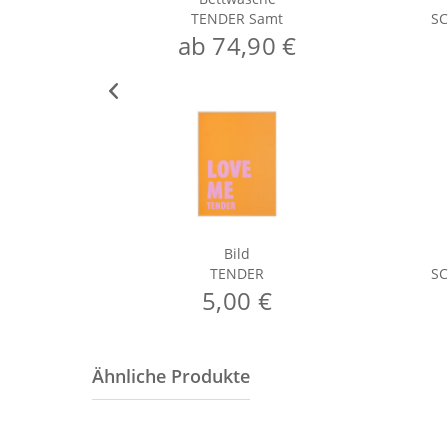
TENDER Samt
S
ab 74,90 €
Bild
TENDER
S
5,00 €