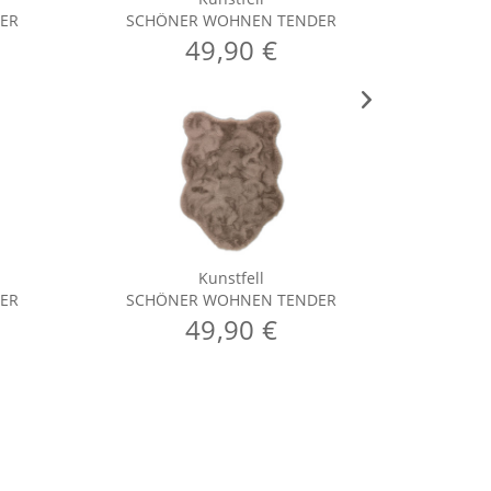
ER
SCHÖNER WOHNEN TENDER
SCHÖ
49,90 €
Kunstfell
ER
SCHÖNER WOHNEN TENDER
SCHÖ
49,90 €