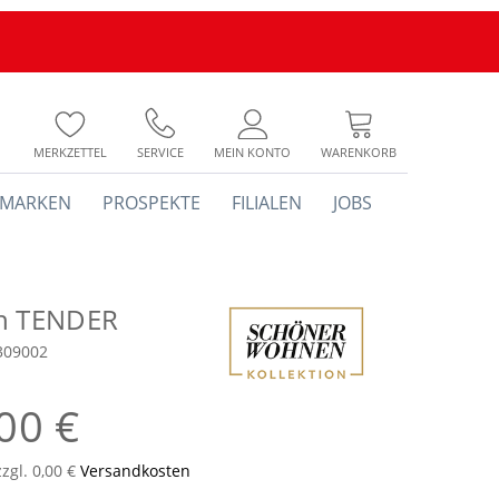
MERKZETTEL
SERVICE
MEIN KONTO
WARENKORB
MARKEN
PROSPEKTE
FILIALEN
JOBS
h TENDER
309002
00 €
zzgl. 0,00 €
Versandkosten