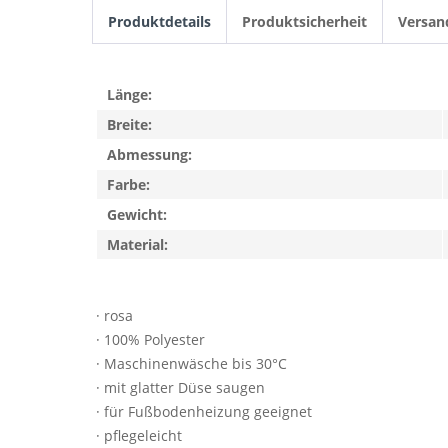
Produktdetails
Produktsicherheit
Versan
Länge:
Breite:
Abmessung:
Farbe:
Gewicht:
Material:
· rosa
· 100% Polyester
· Maschinenwäsche bis 30°C
· mit glatter Düse saugen
· für Fußbodenheizung geeignet
· pflegeleicht