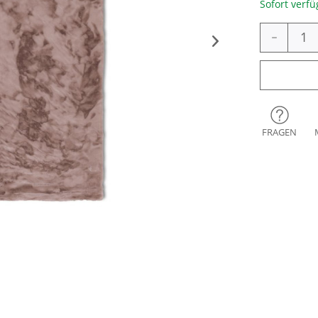
Sofort verfü
-
FRAGEN