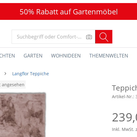
50% Rabatt auf Gartenmöbel
CHTEN
GARTEN
WOHNIDEEN
THEMENWELTEN
Langflor Teppiche
at angesehen
Teppic
Artikel-Nr.:
239,
Inkl. MwSt. 