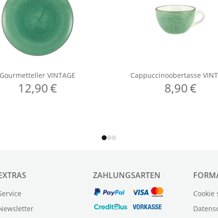
EXTRAS
ZAHLUNGSARTEN
FORM
Service
Cookie 
Newsletter
Datens