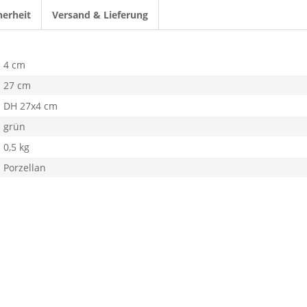
herheit
Versand & Lieferung
4 cm
27 cm
DH 27x4 cm
grün
0,5 kg
Porzellan