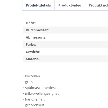
Produktdetails
Produktvideo
Produktsic
Höhe:
Durchmesser:
Abmessung:
Farbe:
Gewicht:
Material:
· Porzellan
· grün
· spülmaschinenfest
· mikrowellengeeignet
· handgemalt
· gesprenkelt