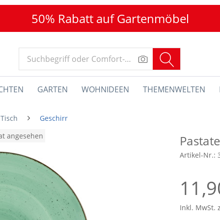
50% Rabatt auf Gartenmöbel
CHTEN
GARTEN
WOHNIDEEN
THEMENWELTEN
 Tisch
Geschirr
nat angesehen
Pastat
Artikel-Nr.:
11,9
Inkl. MwSt. 