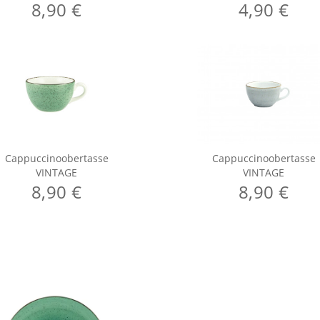
8,90 €
4,90 €
Cappuccinoobertasse
Cappuccinoobertasse
VINTAGE
VINTAGE
8,90 €
8,90 €