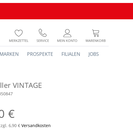
MERKZETTEL
SERVICE
MEIN KONTO
WARENKORB
MARKEN
PROSPEKTE
FILIALEN
JOBS
eller VINTAGE
350847
0 €
zzgl. 6,90 €
Versandkosten