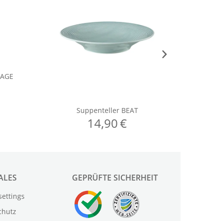
ALES
GEPRÜFTE SICHERHEIT
settings
chutz