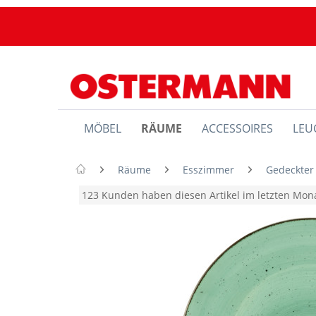
MÖBEL
RÄUME
ACCESSOIRES
LEU
Räume
Esszimmer
Gedeckter
123 Kunden haben diesen Artikel im letzten Mo