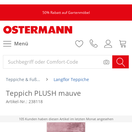
50% Rabatt auf Gartenmöbel
Menü
Teppiche & Fußmatten
Langflor Teppiche
Teppich PLUSH mauve
Artikel-Nr.:
238118
105 Kunden haben diesen Artikel im letzten Monat angesehen