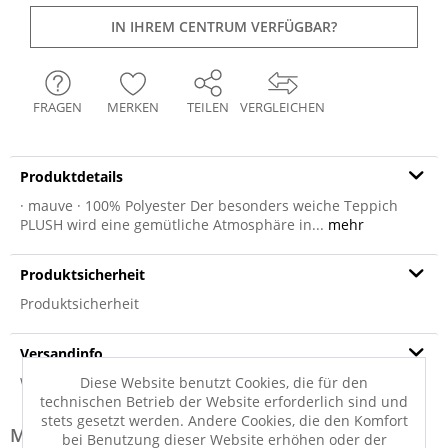
IN IHREM CENTRUM VERFÜGBAR?
FRAGEN
MERKEN
TEILEN
VERGLEICHEN
Produktdetails
· mauve · 100% Polyester Der besonders weiche Teppich
PLUSH wird eine gemütliche Atmosphäre in...
mehr
Produktsicherheit
Produktsicherheit
Versandinfo
Weitere Informationen zum Versand...
Diese Website benutzt Cookies, die für den
technischen Betrieb der Website erforderlich sind und
stets gesetzt werden. Andere Cookies, die den Komfort
Modell-Familie: PLUSH
bei Benutzung dieser Website erhöhen oder der