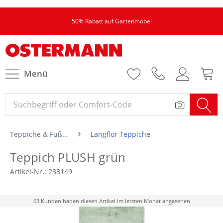
50% Rabatt auf Gartenmöbel
Menü
Teppiche & Fußmatten
Langflor Teppiche
Teppich PLUSH grün
Artikel-Nr.:
238149
63 Kunden haben diesen Artikel im letzten Monat angesehen