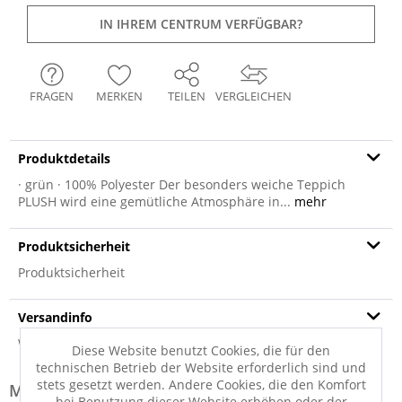
IN IHREM CENTRUM VERFÜGBAR?
FRAGEN
MERKEN
TEILEN
VERGLEICHEN
Produktdetails
· grün · 100% Polyester Der besonders weiche Teppich
PLUSH wird eine gemütliche Atmosphäre in...
mehr
Produktsicherheit
Produktsicherheit
Versandinfo
Weitere Informationen zum Versand...
Diese Website benutzt Cookies, die für den
technischen Betrieb der Website erforderlich sind und
stets gesetzt werden. Andere Cookies, die den Komfort
Modell-Familie: PLUSH
bei Benutzung dieser Website erhöhen oder der