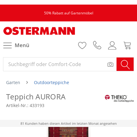
50% Rabatt auf Gartenmöbel
Menü
Garten
Outdoorteppiche
Teppich AURORA
Artikel-Nr.:
433193
81 Kunden haben diesen Artikel im letzten Monat angesehen