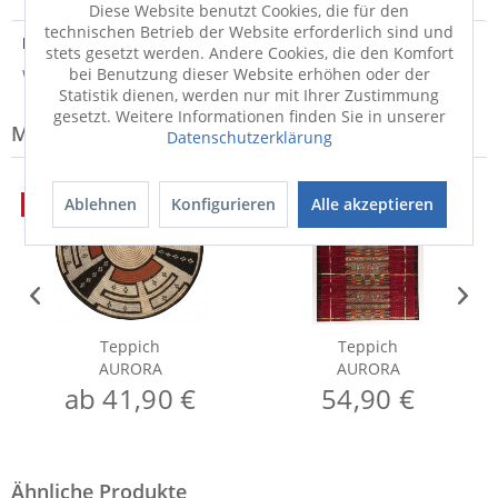
Diese Website benutzt Cookies, die für den
technischen Betrieb der Website erforderlich sind und
Hersteller
stets gesetzt werden. Andere Cookies, die den Komfort
bei Benutzung dieser Website erhöhen oder der
Weitere Informationen zum Hersteller...
Statistik dienen, werden nur mit Ihrer Zustimmung
gesetzt. Weitere Informationen finden Sie in unserer
Modell-Familie: AURORA
Datenschutzerklärung
Ablehnen
Konfigurieren
Alle akzeptieren
50%
50%
Teppich
Teppich
AURORA
AURORA
ab 41,90 €
54,90 €