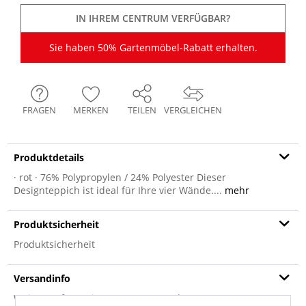
IN IHREM CENTRUM VERFÜGBAR?
Sie haben 50% Gartenmöbel-Rabatt erhalten.
FRAGEN
MERKEN
TEILEN
VERGLEICHEN
Produktdetails
· rot · 76% Polypropylen / 24% Polyester Dieser
Designteppich ist ideal für Ihre vier Wände....
mehr
Produktsicherheit
Produktsicherheit
Versandinfo
Weitere Informationen zum Versand...