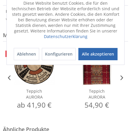
Diese Website benutzt Cookies, die für den
technischen Betrieb der Website erforderlich sind und
Hersteller
stets gesetzt werden. Andere Cookies, die den Komfort
Weitere Informationen zum Hersteller...
bei Benutzung dieser Website erhöhen oder der
Statistik dienen, werden nur mit Ihrer Zustimmung
gesetzt. Weitere Informationen finden Sie in unserer
Modell-Familie: AURORA
Datenschutzerklärung
50%
50%
Ablehnen
Konfigurieren
Alle akzeptieren
Teppich
Teppich
AURORA
AURORA
ab 41,90 €
54,90 €