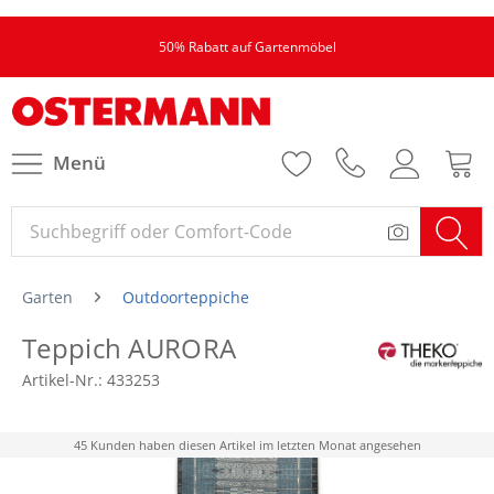
50% Rabatt auf Gartenmöbel
Menü
Garten
Outdoorteppiche
Teppich AURORA
Artikel-Nr.:
433253
45 Kunden haben diesen Artikel im letzten Monat angesehen