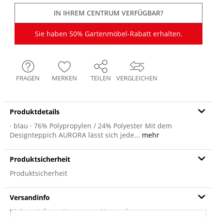
IN IHREM CENTRUM VERFÜGBAR?
Sie haben 50% Gartenmöbel-Rabatt erhalten.
FRAGEN
MERKEN
TEILEN
VERGLEICHEN
Produktdetails
· blau · 76% Polypropylen / 24% Polyester Mit dem
Designteppich AURORA lässt sich jede...
mehr
Produktsicherheit
Produktsicherheit
Versandinfo
Weitere Informationen zum Versand...