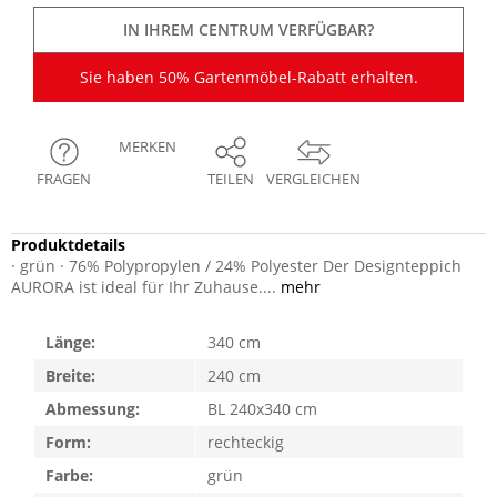
IN IHREM CENTRUM VERFÜGBAR?
Sie haben 50% Gartenmöbel-Rabatt erhalten.
MERKEN
FRAGEN
TEILEN
VERGLEICHEN
Produktdetails
· grün · 76% Polypropylen / 24% Polyester Der Designteppich
AURORA ist ideal für Ihr Zuhause....
mehr
Länge:
340 cm
Breite:
240 cm
Abmessung:
BL 240x340 cm
Form:
rechteckig
Farbe:
grün