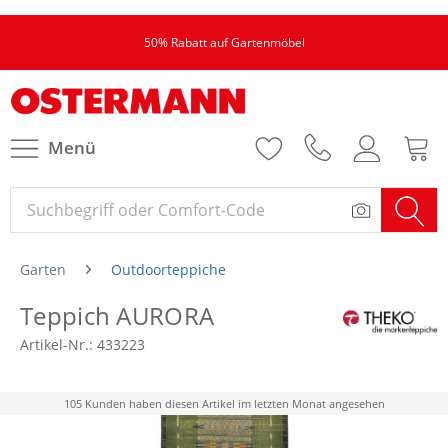
50% Rabatt auf Gartenmöbel
Menü
Garten
Outdoorteppiche
Teppich AURORA
Artikel-Nr.:
433223
105 Kunden haben diesen Artikel im letzten Monat angesehen