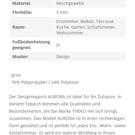
Material:
Mischgewebe
Florhöhe:
5 mm
Esszimmer, Balkon, Terrasse,
Raum:
Küche, Garten, Schlafzimmer,
Wohnzimmer
Fußbodenheizung
ja
geeignet:
Muster:
Design
· grün
· 76% Polypropylen / 24% Polyester
Der Designteppich AURORA ist ideal für Ihr Zuhause. In
diesem Teppich kommen alle Qualitäten und
Besonderheiten, die die Marke THEKO mit sich bringt,
zusammen. Das Modell AURORA ist in einer rechteckigen
Form gestaltet und ist perfekt für jedes Ess-, Wohn- sowie
Schlafzimmer. Es wird ein wahrer Blickfang in Ihrem