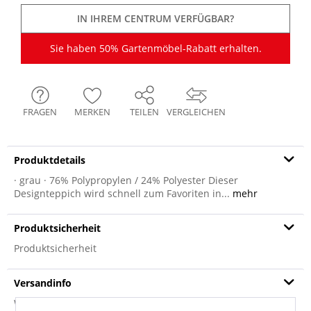
IN IHREM CENTRUM VERFÜGBAR?
Sie haben 50% Gartenmöbel-Rabatt erhalten.
FRAGEN
MERKEN
TEILEN
VERGLEICHEN
Produktdetails
· grau · 76% Polypropylen / 24% Polyester Dieser
Designteppich wird schnell zum Favoriten in...
mehr
Produktsicherheit
Produktsicherheit
Versandinfo
Weitere Informationen zum Versand...