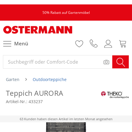
50% Rabatt auf Gartenmöbel
Menü
Garten
Outdoorteppiche
Teppich AURORA
Artikel-Nr.:
433237
63 Kunden haben diesen Artikel im letzten Monat angesehen