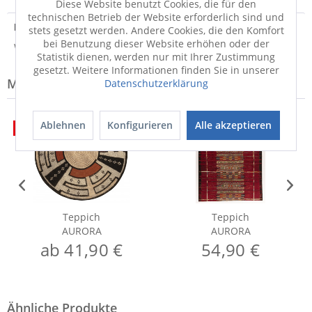
Diese Website benutzt Cookies, die für den
technischen Betrieb der Website erforderlich sind und
Hersteller
stets gesetzt werden. Andere Cookies, die den Komfort
bei Benutzung dieser Website erhöhen oder der
Weitere Informationen zum Hersteller...
Statistik dienen, werden nur mit Ihrer Zustimmung
gesetzt. Weitere Informationen finden Sie in unserer
Modell-Familie: AURORA
Datenschutzerklärung
Ablehnen
Konfigurieren
Alle akzeptieren
50%
50%
Teppich
Teppich
AURORA
AURORA
ab 41,90 €
54,90 €