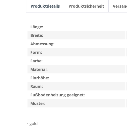
Produktdetails
Produktsicherheit
Versan
Länge:
Breite:
Abmessung:
Form:
Farbe:
Material:
Florhöhe:
Raum:
Fußbodenheizung geeignet:
Muster:
· gold