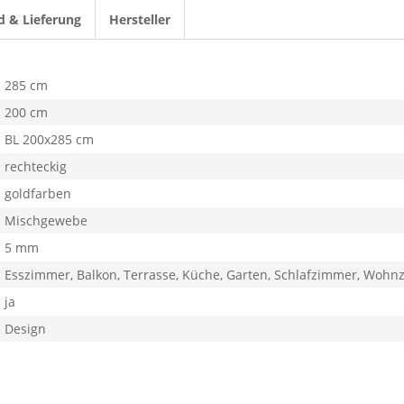
d & Lieferung
Hersteller
285 cm
200 cm
BL 200x285 cm
rechteckig
goldfarben
Mischgewebe
5 mm
Esszimmer, Balkon, Terrasse, Küche, Garten, Schlafzimmer, Woh
ja
Design