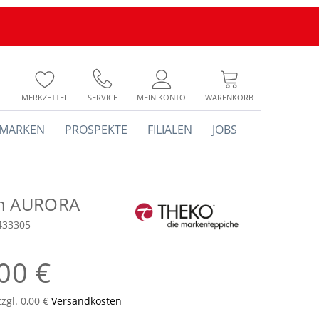
MERKZETTEL
SERVICE
MEIN KONTO
WARENKORB
MARKEN
PROSPEKTE
FILIALEN
JOBS
ch AURORA
433305
00 €
zzgl. 0,00 €
Versandkosten