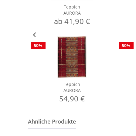
Teppich
AURORA
ab 41,90 €
50%
50%
Teppich
AURORA
54,90 €