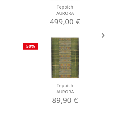
Teppich
AURORA
499,00 €
50%
50%
Teppich
AURORA
89,90 €