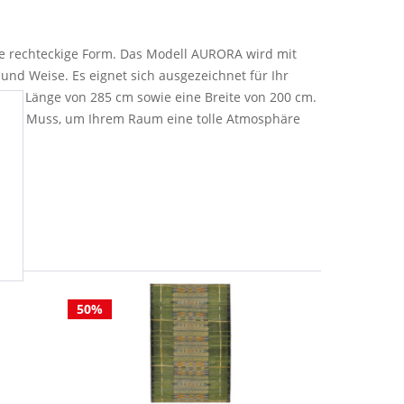
ne rechteckige Form. Das Modell AURORA wird mit
und Weise. Es eignet sich ausgezeichnet für Ihr
ine Länge von 285 cm sowie eine Breite von 200 cm.
lutes Muss, um Ihrem Raum eine tolle Atmosphäre
50%
50%