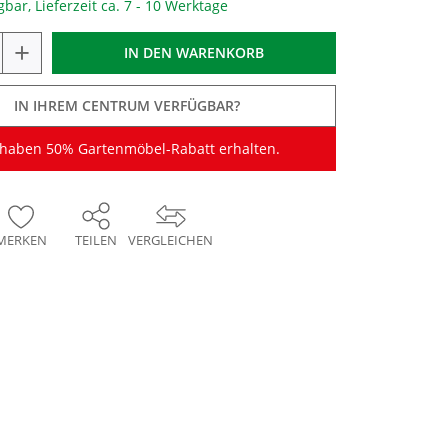
gbar, Lieferzeit ca. 7 - 10 Werktage
+
IN DEN
WARENKORB
IN IHREM CENTRUM VERFÜGBAR?
 haben 50% Gartenmöbel-Rabatt erhalten.
MERKEN
TEILEN
VERGLEICHEN