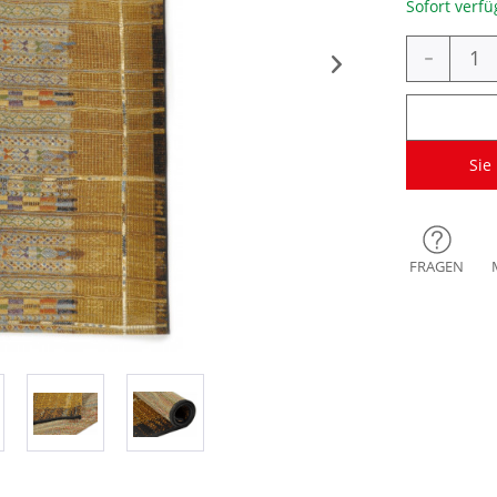
Sofort verfü
-
Sie
FRAGEN