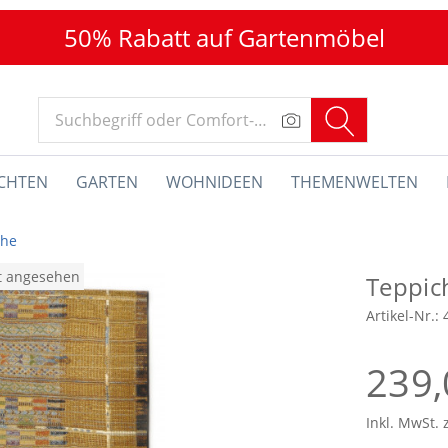
50% Rabatt auf Gartenmöbel
CHTEN
GARTEN
WOHNIDEEN
THEMENWELTEN
che
at angesehen
Teppi
Artikel-Nr.:
239,
Inkl. MwSt. 