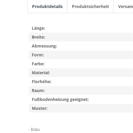
Produktdetails
Produktsicherheit
Versan
Länge:
Breite:
Abmessung:
Form:
Farbe:
Material:
Florhöhe:
Raum:
Fußbodenheizung geeignet:
Muster:
· blau