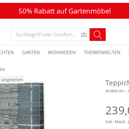
50% Rabatt auf Gartenmöbel
CHTEN
GARTEN
WOHNIDEEN
THEMENWELTEN
che
at angesehen
Teppi
Artikel-Nr.:
239,
Inkl. MwSt. 