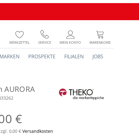
MERKZETTEL
SERVICE
MEIN KONTO
WARENKORB
MARKEN
PROSPEKTE
FILIALEN
JOBS
ch AURORA
433262
00 €
zzgl. 0,00 €
Versandkosten