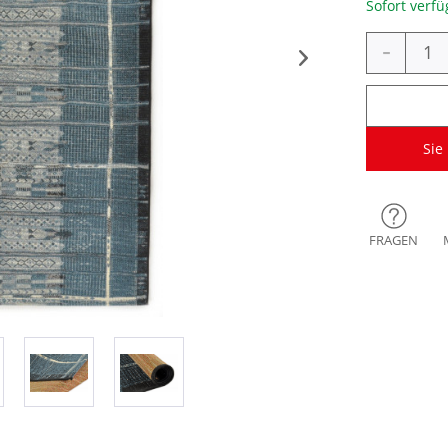
Sofort verfü
-
Sie
FRAGEN