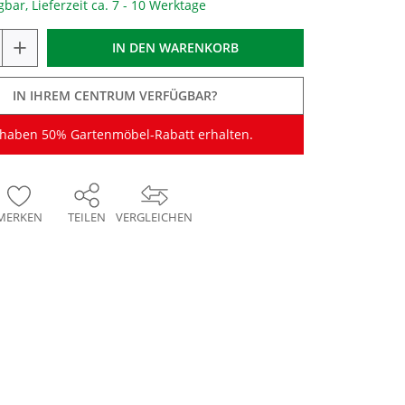
gbar, Lieferzeit ca. 7 - 10 Werktage
+
IN DEN
WARENKORB
IN IHREM CENTRUM VERFÜGBAR?
 haben 50% Gartenmöbel-Rabatt erhalten.
MERKEN
TEILEN
VERGLEICHEN