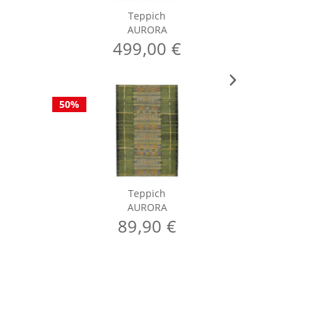
Teppich
AURORA
499,00 €
50%
50%
Teppich
AURORA
89,90 €