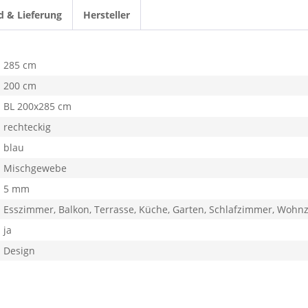
d & Lieferung
Hersteller
285 cm
200 cm
BL 200x285 cm
rechteckig
blau
Mischgewebe
5 mm
Esszimmer, Balkon, Terrasse, Küche, Garten, Schlafzimmer, Woh
ja
Design