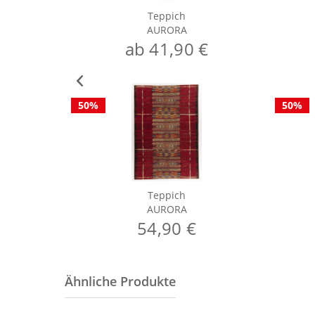
Teppich
AURORA
ab 41,90 €
50%
50%
Teppich
AURORA
54,90 €